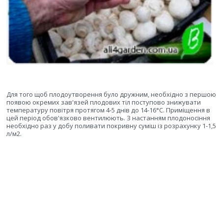
Для того щоб плодоутворення було дружним, необхідно з першою
появою окремих зав'язей плодових тіл поступово знижувати
температуру повітря протягом 4-5 днів до 14-16°С. Приміщення в
цей період обов'язково вентилюють. З настанням плодоносіння
необхідно раз у добу поливати покривну суміш із розрахунку 1-1,5
л/м2.