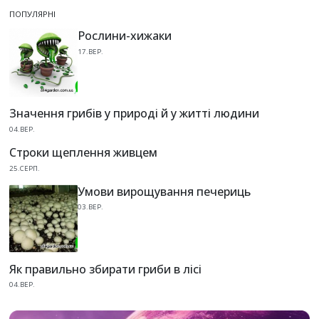
ПОПУЛЯРНІ
Рослини-хижаки
17.ВЕР.
Значення грибів у природі й у житті людини
04.ВЕР.
Строки щеплення живцем
25.СЕРП.
Умови вирощування печериць
03.ВЕР.
Як правильно збирати гриби в лісі
04.ВЕР.