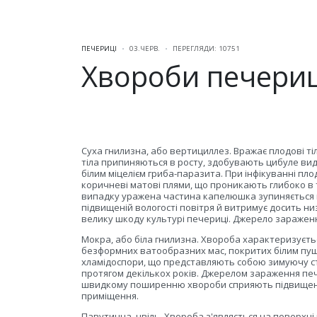
ПЕЧЕРИЦІ
03.ЧЕРВ.
ПЕРЕГЛЯДИ: 10751
Хвороби печери
Суха гнилизна, або вертициллез. Вражає плодові тіла
тіла припиняються в росту, здобувають цибуле ви
білим міцелієм гриба-паразита. При інфікуванні пло
коричневі матові плями, що проникають глибоко в 
випадку уражена частина капелюшка зупиняється в 
підвищеній вологості повітря й витримує досить ни
велику шкоду культурі печериці. Джерело зараженн
Мокра, або біла гнилизна. Хвороба характеризуєть
безформних ватообразних мас, покритих білим пуш
хламідоспори, що представляють собою зимуючу ста
протягом декількох років. Джерелом зараження пе
швидкому поширенню хвороби сприяють підвищені т
приміщення.
Павутинна
цвіль. Хвороба з'являється на поверхні 