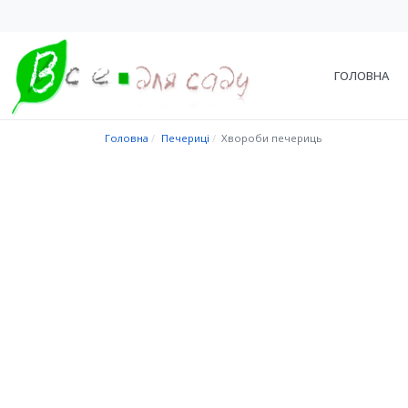
ГОЛОВНА
Головна
Печериці
Хвороби печериць