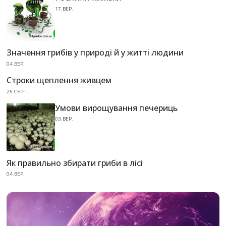
17.ВЕР.
Значення грибів у природі й у житті людини
04.ВЕР.
Строки щеплення живцем
25.СЕРП.
Умови вирощування печериць
03.ВЕР.
Як правильно збирати гриби в лісі
04.ВЕР.