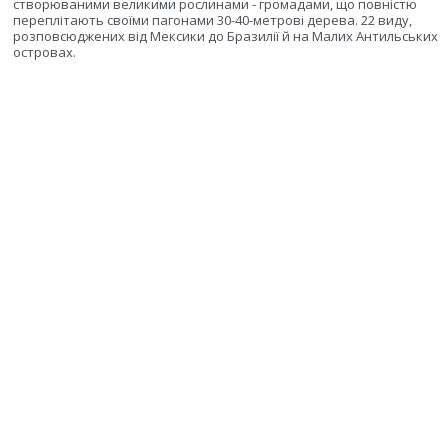
створюваними великими рослинами - громадами, що повністю
переплітають своїми пагонами 30-40-метрові дерева. 22 виду,
розповсюджених від Мексики до Бразилії й на Малих Антильських
островах.