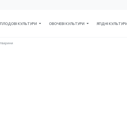
ПЛОДОВІ КУЛЬТУРИ
ОВОЧЕВІ КУЛЬТУРИ
ЯГІДНІ КУЛЬТУР
 тварини