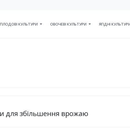
ПЛОДОВІ КУЛЬТУРИ
ОВОЧЕВІ КУЛЬТУРИ
ЯГІДНІ КУЛЬТУР
пи для збільшення врожаю