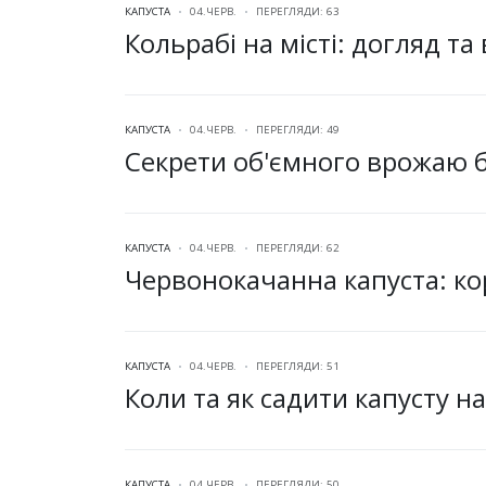
КАПУСТА
04.ЧЕРВ.
ПЕРЕГЛЯДИ: 63
Кольрабі на місті: догляд та
КАПУСТА
04.ЧЕРВ.
ПЕРЕГЛЯДИ: 49
Секрети об'ємного врожаю б
КАПУСТА
04.ЧЕРВ.
ПЕРЕГЛЯДИ: 62
Червонокачанна капуста: ко
КАПУСТА
04.ЧЕРВ.
ПЕРЕГЛЯДИ: 51
Коли та як садити капусту на
КАПУСТА
04.ЧЕРВ.
ПЕРЕГЛЯДИ: 50