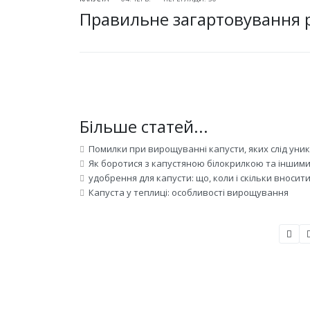
Правильне загартовування р
Більше статей...
Помилки при вирощуванні капусти, яких слід уни
Як боротися з капустяною білокрилкою та іншим
удобрення для капусти: що, коли і скільки вносит
Капуста у теплиці: особливості вирощування