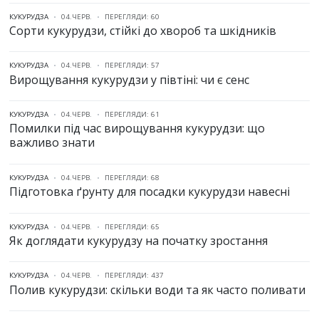
КУКУРУДЗА
04.ЧЕРВ.
ПЕРЕГЛЯДИ: 60
Сорти кукурудзи, стійкі до хвороб та шкідників
КУКУРУДЗА
04.ЧЕРВ.
ПЕРЕГЛЯДИ: 57
Вирощування кукурудзи у півтіні: чи є сенс
КУКУРУДЗА
04.ЧЕРВ.
ПЕРЕГЛЯДИ: 61
Помилки під час вирощування кукурудзи: що
важливо знати
КУКУРУДЗА
04.ЧЕРВ.
ПЕРЕГЛЯДИ: 68
Підготовка ґрунту для посадки кукурудзи навесні
КУКУРУДЗА
04.ЧЕРВ.
ПЕРЕГЛЯДИ: 65
Як доглядати кукурудзу на початку зростання
КУКУРУДЗА
04.ЧЕРВ.
ПЕРЕГЛЯДИ: 437
Полив кукурудзи: скільки води та як часто поливати