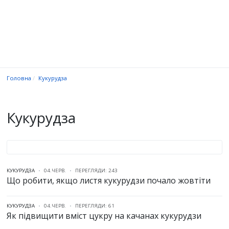
Головна
Кукурудза
Кукурудза
КУКУРУДЗА
04.ЧЕРВ.
ПЕРЕГЛЯДИ: 243
Що робити, якщо листя кукурудзи почало жовтіти
КУКУРУДЗА
04.ЧЕРВ.
ПЕРЕГЛЯДИ: 61
Як підвищити вміст цукру на качанах кукурудзи